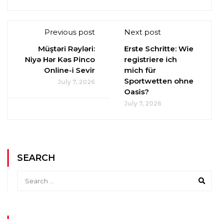
Previous post
Next post
Müştəri Rəyləri:
Erste Schritte: Wie
Niyə Hər Kəs Pinco
registriere ich
Online-i Sevir
mich für
Sportwetten ohne
July 7, 2026
Oasis?
July 7, 2026
SEARCH