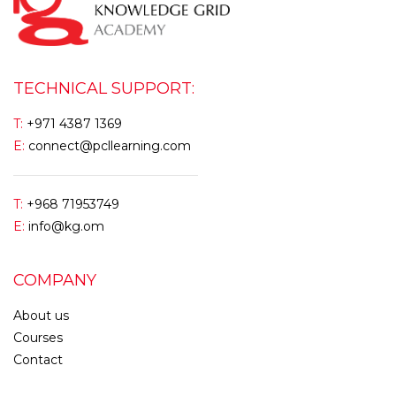
TECHNICAL SUPPORT:
T:
+971 4387 1369
E:
connect@pcllearning.com
T:
+968 71953749
E:
info@kg.om
COMPANY
About us
Courses
Contact