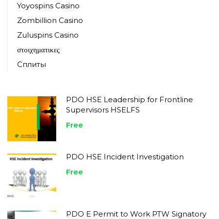
Yoyospins Casino
Zombillion Casino
Zuluspins Casino
στοιχηματικες
Сплиты
PDO HSE Leadership for Frontline
Supervisors HSELFS
Free
PDO HSE Incident Investigation
Free
PDO E Permit to Work PTW Signatory