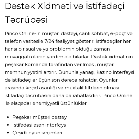
Dəstək Xidməti və İstifadəçi
Təcrübəsi
Pinco Online-in müştəri dəstəyi, canlı söhbət, e-poçt və
telefon vasitəsilə 7/24 fəaliyyət göstərir. İstifadəçilər hər
hansı bir sual və ya problemin olduğu zaman
müvəqqəti olaraq yardım ala bilərlər. Dəstək xidmətinin
peşəkar komanda tərəfindən verilməsi, müştəri
məmnuniyyətini artırır. Bununla yanaşı, kazino interfeysi
də istifadəçilər üçün son dərəcə rahatdır. Oyunlar
arasında keçid asanlığı və müxtəlif filtrlərin olması
istifadəçi təcrübəsini daha da rahatlaşdırır. Pinco Online
ilə əlaqədar əhəmiyyətli üstünlüklər:
Peşəkar müştəri dəstəyi
İstifadəsi asan interfeys
Çeşidli oyun seçimləri