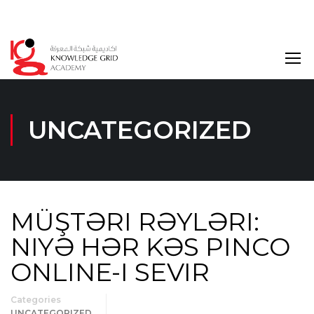
Login
UNCATEGORIZED
MÜŞTƏRI RƏYLƏRI:
NIYƏ HƏR KƏS PINCO
ONLINE-I SEVIR
Categories
UNCATEGORIZED