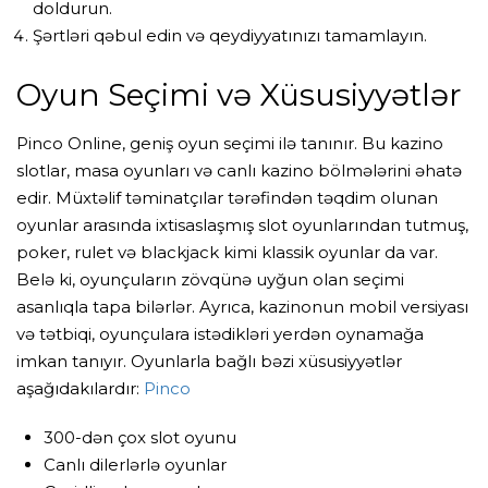
doldurun.
Şərtləri qəbul edin və qeydiyyatınızı tamamlayın.
Oyun Seçimi və Xüsusiyyətlər
Pinco Online, geniş oyun seçimi ilə tanınır. Bu kazino
slotlar, masa oyunları və canlı kazino bölmələrini əhatə
edir. Müxtəlif təminatçılar tərəfindən təqdim olunan
oyunlar arasında ixtisaslaşmış slot oyunlarından tutmuş,
poker, rulet və blackjack kimi klassik oyunlar da var.
Belə ki, oyunçuların zövqünə uyğun olan seçimi
asanlıqla tapa bilərlər. Ayrıca, kazinonun mobil versiyası
və tətbiqi, oyunçulara istədikləri yerdən oynamağa
imkan tanıyır. Oyunlarla bağlı bəzi xüsusiyyətlər
aşağıdakılardır:
Pinco
300-dən çox slot oyunu
Canlı dilerlərlə oyunlar