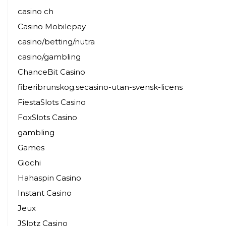
casino ch
Casino Mobilepay
casino/betting/nutra
casino/gambling
ChanceBit Casino
fiberibrunskog.secasino-utan-svensk-licens
FiestaSlots Casino
FoxSlots Casino
gambling
Games
Giochi
Hahaspin Casino
Instant Casino
Jeux
JSlotz Casino