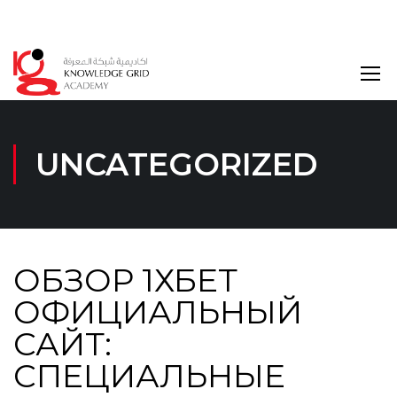
Login
UNCATEGORIZED
ОБЗОР 1ХБЕТ
ОФИЦИАЛЬНЫЙ
САЙТ:
СПЕЦИАЛЬНЫЕ