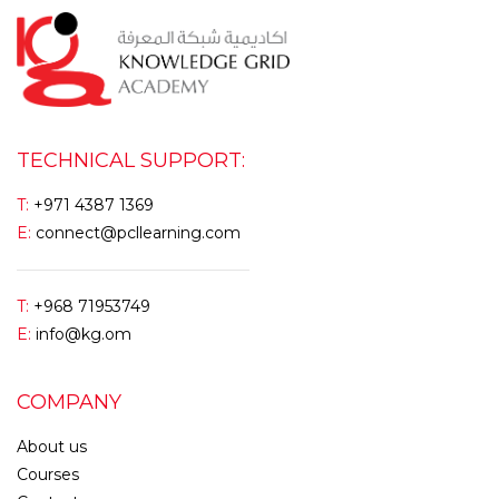
TECHNICAL SUPPORT:
T:
+971 4387 1369
E:
connect@pcllearning.com
T:
+968 71953749
E:
info@kg.om
COMPANY
About us
Courses