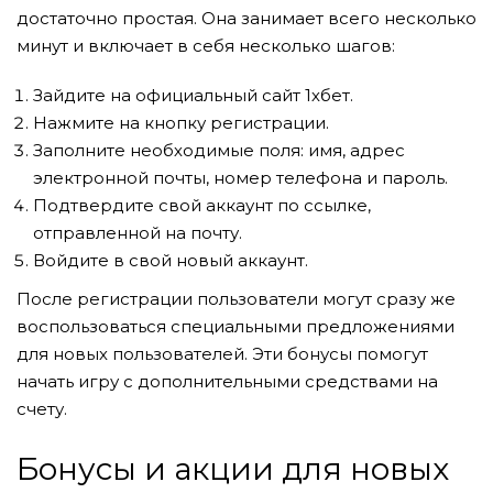
достаточно простая. Она занимает всего несколько
минут и включает в себя несколько шагов:
Зайдите на официальный сайт 1хбет.
Нажмите на кнопку регистрации.
Заполните необходимые поля: имя, адрес
электронной почты, номер телефона и пароль.
Подтвердите свой аккаунт по ссылке,
отправленной на почту.
Войдите в свой новый аккаунт.
После регистрации пользователи могут сразу же
воспользоваться специальными предложениями
для новых пользователей. Эти бонусы помогут
начать игру с дополнительными средствами на
счету.
Бонусы и акции для новых