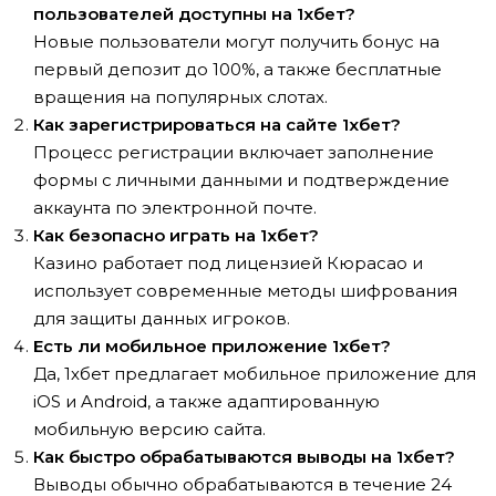
пользователей доступны на 1хбет?
Новые пользователи могут получить бонус на
первый депозит до 100%, а также бесплатные
вращения на популярных слотах.
Как зарегистрироваться на сайте 1хбет?
Процесс регистрации включает заполнение
формы с личными данными и подтверждение
аккаунта по электронной почте.
Как безопасно играть на 1хбет?
Казино работает под лицензией Кюрасао и
использует современные методы шифрования
для защиты данных игроков.
Есть ли мобильное приложение 1хбет?
Да, 1хбет предлагает мобильное приложение для
iOS и Android, а также адаптированную
мобильную версию сайта.
Как быстро обрабатываются выводы на 1хбет?
Выводы обычно обрабатываются в течение 24