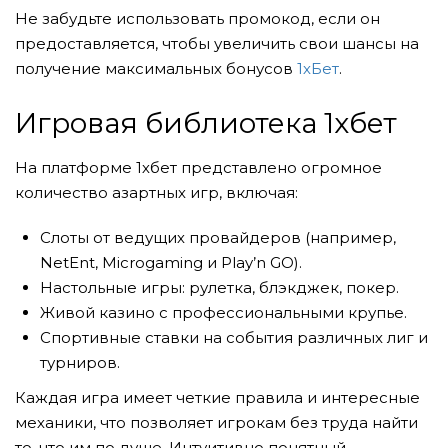
Не забудьте использовать промокод, если он
предоставляется, чтобы увеличить свои шансы на
получение максимальных бонусов
1хБет
.
Игровая библиотека 1хбет
На платформе 1хбет представлено огромное
количество азартных игр, включая:
Слоты от ведущих провайдеров (например,
NetEnt, Microgaming и Play’n GO).
Настольные игры: рулетка, блэкджек, покер.
Живой казино с профессиональными крупье.
Спортивные ставки на события различных лиг и
турниров.
Каждая игра имеет четкие правила и интересные
механики, что позволяет игрокам без труда найти
то, что им по душе. Интуитивно понятный