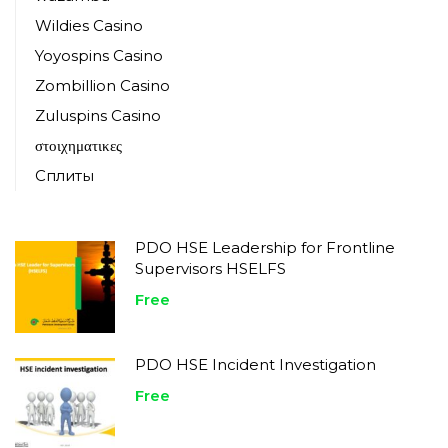
Wildies Casino
Yoyospins Casino
Zombillion Casino
Zuluspins Casino
στοιχηματικες
Сплиты
PDO HSE Leadership for Frontline
Supervisors HSELFS
Free
PDO HSE Incident Investigation
Free