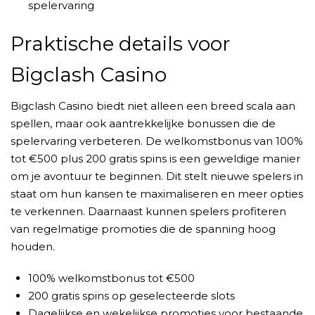
spelervaring
Praktische details voor
Bigclash Casino
Bigclash Casino biedt niet alleen een breed scala aan
spellen, maar ook aantrekkelijke bonussen die de
spelervaring verbeteren. De welkomstbonus van 100%
tot €500 plus 200 gratis spins is een geweldige manier
om je avontuur te beginnen. Dit stelt nieuwe spelers in
staat om hun kansen te maximaliseren en meer opties
te verkennen. Daarnaast kunnen spelers profiteren
van regelmatige promoties die de spanning hoog
houden.
100% welkomstbonus tot €500
200 gratis spins op geselecteerde slots
Dagelijkse en wekelijkse promoties voor bestaande