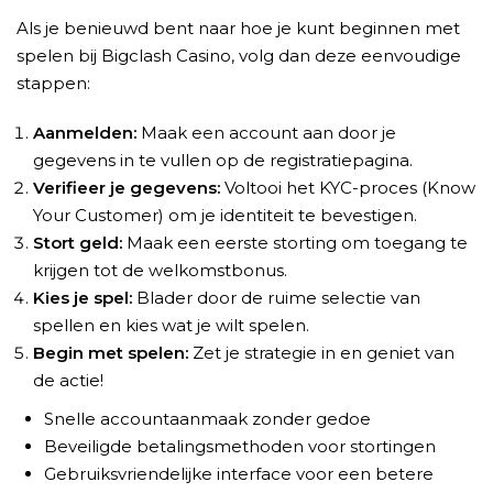
Als je benieuwd bent naar hoe je kunt beginnen met
spelen bij Bigclash Casino, volg dan deze eenvoudige
stappen:
Aanmelden:
Maak een account aan door je
gegevens in te vullen op de registratiepagina.
Verifieer je gegevens:
Voltooi het KYC-proces (Know
Your Customer) om je identiteit te bevestigen.
Stort geld:
Maak een eerste storting om toegang te
krijgen tot de welkomstbonus.
Kies je spel:
Blader door de ruime selectie van
spellen en kies wat je wilt spelen.
Begin met spelen:
Zet je strategie in en geniet van
de actie!
Snelle accountaanmaak zonder gedoe
Beveiligde betalingsmethoden voor stortingen
Gebruiksvriendelijke interface voor een betere