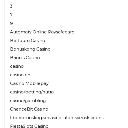
3
7
9
Automaty Online Paysafecard
Betfouru Casino
Bonuskong Casino
Brionis Casino
casino
casino ch
Casino Mobilepay
casino/betting/nutra
casino/gambling
ChanceBit Casino
fiberibrunskog.secasino-utan-svensk-licens
FiestaSlots Casino