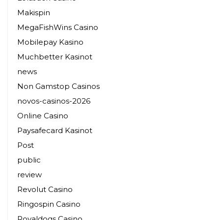
Makispin
MegaFishWins Casino
Mobilepay Kasino
Muchbetter Kasinot
news
Non Gamstop Casinos
novos-casinos-2026
Online Casino
Paysafecard Kasinot
Post
public
review
Revolut Casino
Ringospin Casino
Royaldogs Casino