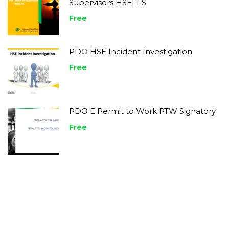
Supervisors HSELFS
Free
PDO HSE Incident Investigation
Free
PDO E Permit to Work PTW Signatory
Free