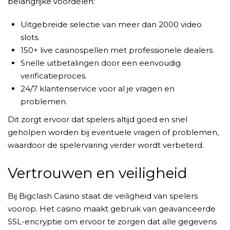
belangrijke voordelen:
Uitgebreide selectie van meer dan 2000 video
slots.
150+ live casinospellen met professionele dealers.
Snelle uitbetalingen door een eenvoudig
verificatieproces.
24/7 klantenservice voor al je vragen en
problemen.
Dit zorgt ervoor dat spelers altijd goed en snel
geholpen worden bij eventuele vragen of problemen,
waardoor de spelervaring verder wordt verbeterd.
Vertrouwen en veiligheid
Bij Bigclash Casino staat de veiligheid van spelers
voorop. Het casino maakt gebruik van geavanceerde
SSL-encryptie om ervoor te zorgen dat alle gegevens