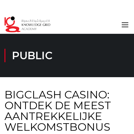
Login
PUBLIC
BIGCLASH CASINO:
ONTDEK DE MEEST
AANTREKKELIJKE
WELKOMSTBONUS