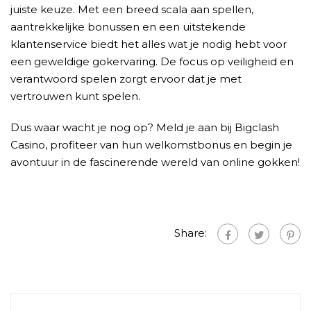
juiste keuze. Met een breed scala aan spellen,
aantrekkelijke bonussen en een uitstekende
klantenservice biedt het alles wat je nodig hebt voor
een geweldige gokervaring. De focus op veiligheid en
verantwoord spelen zorgt ervoor dat je met
vertrouwen kunt spelen.
Dus waar wacht je nog op? Meld je aan bij Bigclash
Casino, profiteer van hun welkomstbonus en begin je
avontuur in de fascinerende wereld van online gokken!
Share: