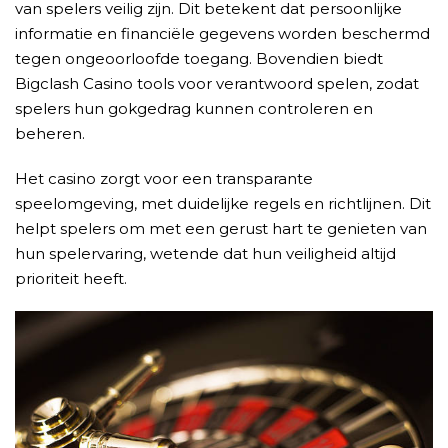
van spelers veilig zijn. Dit betekent dat persoonlijke
informatie en financiële gegevens worden beschermd
tegen ongeoorloofde toegang. Bovendien biedt
Bigclash Casino tools voor verantwoord spelen, zodat
spelers hun gokgedrag kunnen controleren en
beheren.
Het casino zorgt voor een transparante
speelomgeving, met duidelijke regels en richtlijnen. Dit
helpt spelers om met een gerust hart te genieten van
hun spelervaring, wetende dat hun veiligheid altijd
prioriteit heeft.